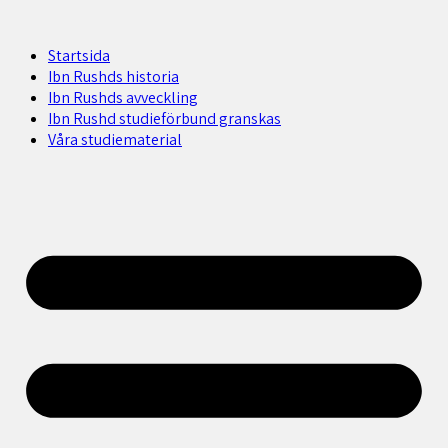
Startsida
Ibn Rushds historia
Ibn Rushds avveckling
Ibn Rushd studieförbund granskas​
Våra studiematerial