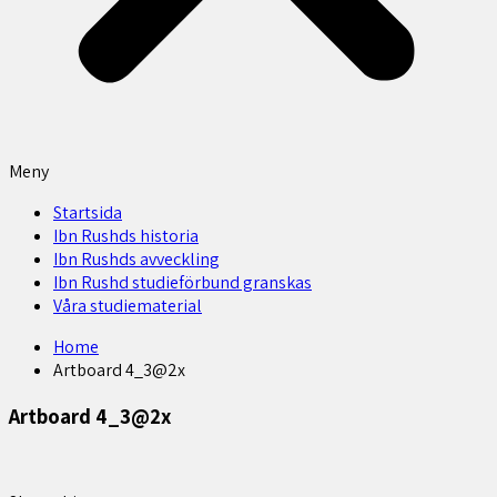
Meny
Startsida
Ibn Rushds historia
Ibn Rushds avveckling
Ibn Rushd studieförbund granskas​
Våra studiematerial
Home
Artboard 4_3@2x
Artboard 4_3@2x