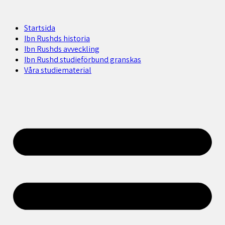
Startsida
Ibn Rushds historia
Ibn Rushds avveckling
Ibn Rushd studieförbund granskas​
Våra studiematerial