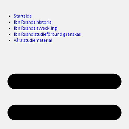
Startsida
Ibn Rushds historia
Ibn Rushds avveckling
Ibn Rushd studieförbund granskas​
Våra studiematerial