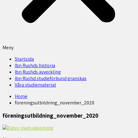
Meny
Startsida
Ibn Rushds historia
Ibn Rushds avveckling
Ibn Rushd studieförbund granskas​
Våra studiematerial
Home
föreningsutbildning_november_2020
föreningsutbildning_november_2020