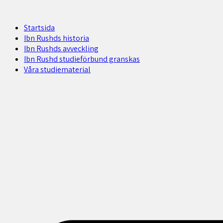
Startsida
Ibn Rushds historia
Ibn Rushds avveckling
Ibn Rushd studieförbund granskas​
Våra studiematerial