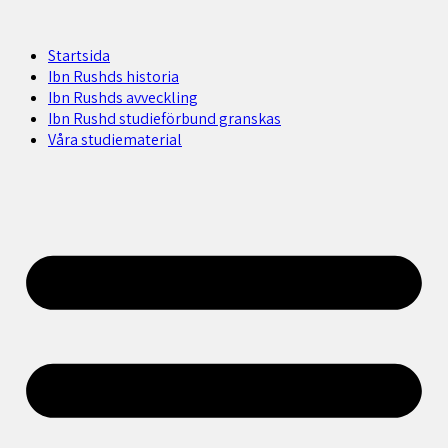
Startsida
Ibn Rushds historia
Ibn Rushds avveckling
Ibn Rushd studieförbund granskas​
Våra studiematerial