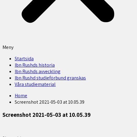
Meny
Startsida
Ibn Rushds historia
Ibn Rushds avveckling
Ibn Rushd studieförbund granskas​
Våra studiematerial
Home
Screenshot 2021-05-03 at 10.05.39
Screenshot 2021-05-03 at 10.05.39