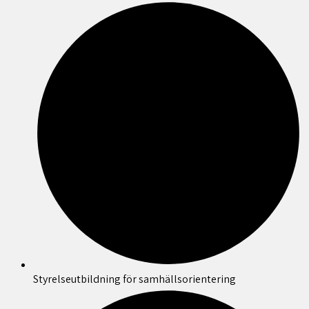
Styrelseutbildning för samhällsorientering