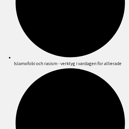
Islamofobi och rasism - verktyg i vardagen för allierade