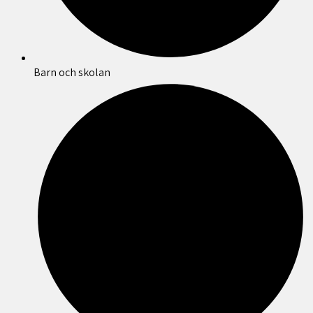
Barn och skolan