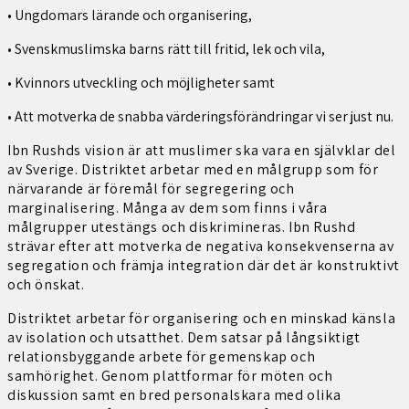
• Ungdomars lärande och organisering,
• Svenskmuslimska barns rätt till fritid, lek och vila,
• Kvinnors utveckling och möjligheter samt
• Att motverka de snabba värderingsförändringar vi ser just nu.
Ibn Rushds vision är att muslimer ska vara en självklar del
av Sverige. Distriktet arbetar med en målgrupp som för
närvarande är föremål för segregering och
marginalisering. Många av dem som finns i våra
målgrupper utestängs och diskrimineras. Ibn Rushd
strävar efter att motverka de negativa konsekvenserna av
segregation och främja integration där det är konstruktivt
och önskat.
Distriktet arbetar för organisering och en minskad känsla
av isolation och utsatthet. Dem satsar på långsiktigt
relationsbyggande arbete för gemenskap och
samhörighet. Genom plattformar för möten och
diskussion samt en bred personalskara med olika