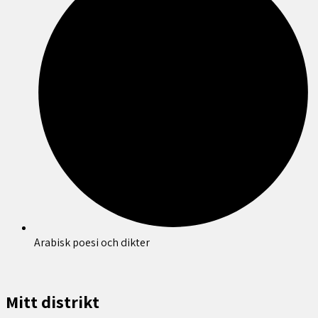
Arabisk poesi och dikter
Mitt distrikt