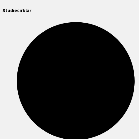
Studiecirklar