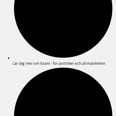
Lär dig mer om Islam - för politiker och allmänheten