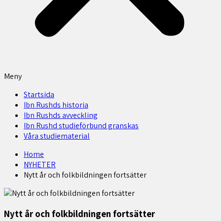
Meny
Startsida
Ibn Rushds historia
Ibn Rushds avveckling
Ibn Rushd studieförbund granskas​
Våra studiematerial
Home
NYHETER
Nytt år och folkbildningen fortsätter
Nytt år och folkbildningen fortsätter