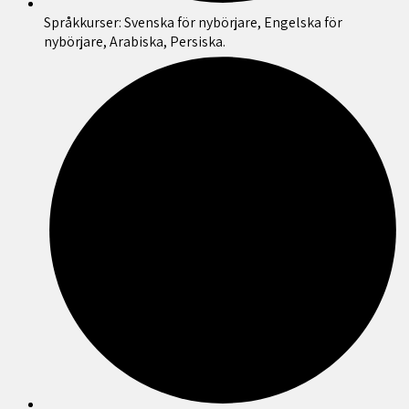
Språkkurser: Svenska för nybörjare, Engelska för
nybörjare, Arabiska, Persiska.