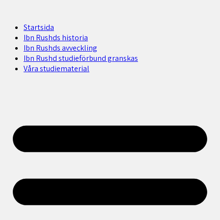
Startsida
Ibn Rushds historia
Ibn Rushds avveckling
Ibn Rushd studieförbund granskas​
Våra studiematerial