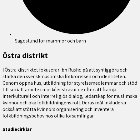
Sagostund för mammor och barn
Östra distrikt
I Östra-distriktet fokuserar
Ibn
Rushd
på att synliggöra och
stärka den svenskmuslimska folkrörelsen och identiteten.
Genom öppna hus, utbildning för styrelsemedlemmar och stöd
till socialt arbete i moskéer strävar de efter att främja
interkulturell och interreligiös dialog, ledarskap för muslimska
kvinnor och öka folkbildningens roll. Deras mål inkluderar
också att stötta kvinnors organisering och inventera
folkbildningsbehov hos olika församlingar.
Studiecirklar