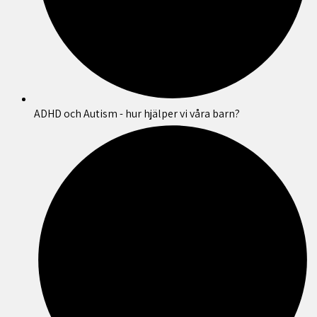
ADHD och Autism - hur hjälper vi våra barn?