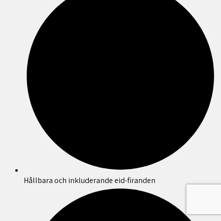
Hållbara och inkluderande eid-firanden