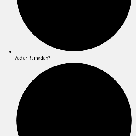
Vad är Ramadan?