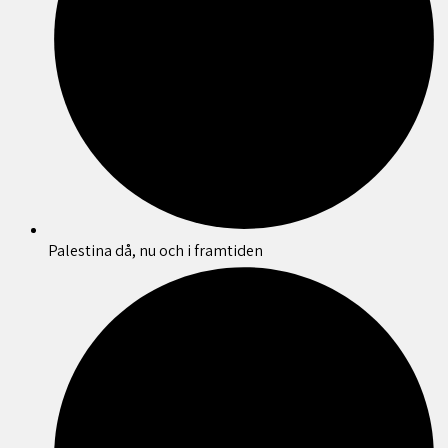
Palestina då, nu och i framtiden