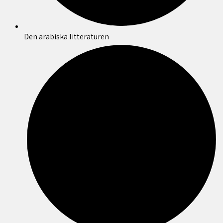
Den arabiska litteraturen