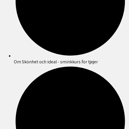
Om Skönhet och ideal - sminkkurs för tjejer