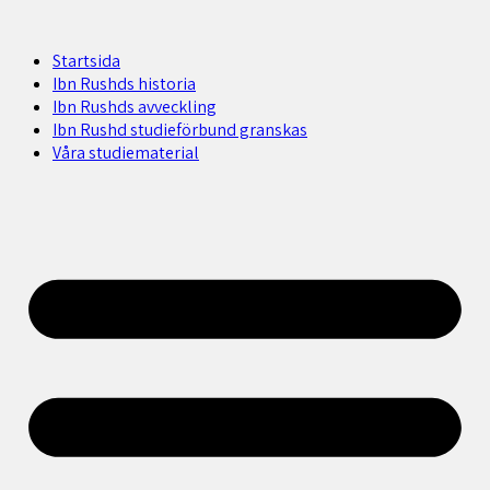
Startsida
Ibn Rushds historia
Ibn Rushds avveckling
Ibn Rushd studieförbund granskas​
Våra studiematerial