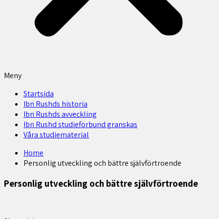
Meny
Startsida
Ibn Rushds historia
Ibn Rushds avveckling
Ibn Rushd studieförbund granskas​
Våra studiematerial
Home
Personlig utveckling och bättre självförtroende
Personlig utveckling och bättre självförtroende