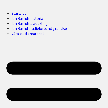
Startsida
Ibn Rushds historia
Ibn Rushds avveckling
Ibn Rushd studieförbund granskas​
Våra studiematerial