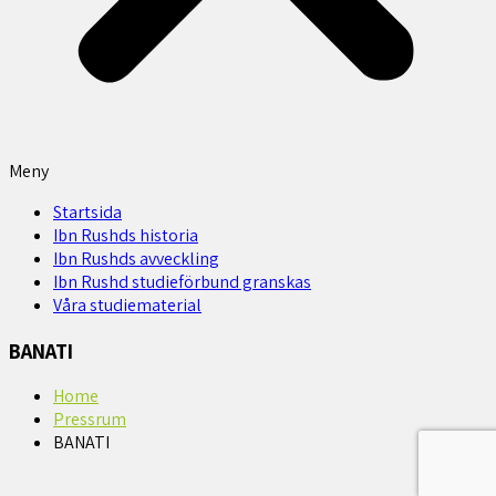
Meny
Startsida
Ibn Rushds historia
Ibn Rushds avveckling
Ibn Rushd studieförbund granskas​
Våra studiematerial
BANATI
Home
Pressrum
BANATI