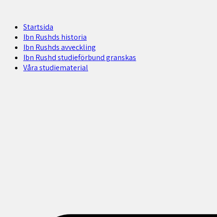
Startsida
Ibn Rushds historia
Ibn Rushds avveckling
Ibn Rushd studieförbund granskas​
Våra studiematerial