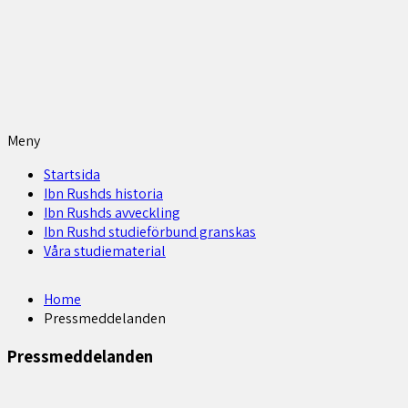
Meny
Startsida
Ibn Rushds historia
Ibn Rushds avveckling
Ibn Rushd studieförbund granskas​
Våra studiematerial
Home
Pressmeddelanden
Pressmeddelanden