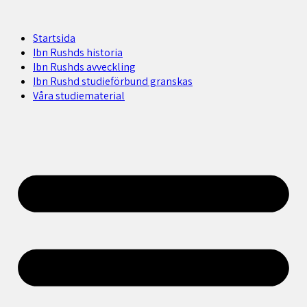
Startsida
Ibn Rushds historia
Ibn Rushds avveckling
Ibn Rushd studieförbund granskas​
Våra studiematerial