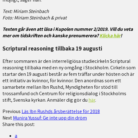
Text: Miriam Steinbach
Foto: Miriam Steinbach & privat
Texten går även att läsa i Kupolen nummer 2/2019. Vill du veta
mer om tidskriften och kanske prenumerera?
Klicka här
!
Scriptural reasoning tillbaka 19 augusti
Efter sommaren är den interreligiösa studiecirkeln Scriptural
reasoning tillbaka med en ny omgång i Stockholm. Cirkeln som
startar den 19 augusti består av fem träffar under hösten och är
ett initiativ av kvinnor, för kvinnor. Den anordnas som ett
samarbete mellan Ibn Rushd, Myndigheten för stöd till
trossamfund och Centrum för religionsdialog i Stockholms
stift, Svenska kyrkan. Anmäler dig gör du
här
.
Previous
Läs Ibn Rushds årsberättelse för 2018
Next
Munira Yussuf: Ge inte upp din dröm
Share this post:
a