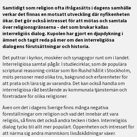
Samtidigt som religion ofta ifrågasätts i dagens samhälle
verkar det finnas en motsatt utveckling där nyfikenheten
ökar. Det gör också intresset för att mötas och samtala
över religionsgränserna – det som brukar kallas
interreligiös dialog. Kupolen har gjort en djupdykning i
ämnet och tagit reda på mer om den interreligiösa
dialogens förutsättningar och historia.
Det puttrar i kyrkor, moskéer och synagogor runt om i landet.
Interreligiösa samtal pågår. I studiecirklar, som de populära
scriptural reasoning-cirklar som Ibn Rushd hållit i Stockholm,
möts personer med olika tro, bakgrund och erfarenheter för
att prata och lära sig av varandra. Det kan också handla om
interreligiösa råd bestående av kommunala tjänstemän och
företrädare för olika religioner.
Även om det i dagens Sverige finns många negativa
föreställningar om religion och vad det innebär att vara
religiös, så finns det också andra tecken i tiden. Interreligiös
dialog tycks bli allt mer populärt. Öppenheten och intresset för
att närma sig andra människors livsåskådningar växer.