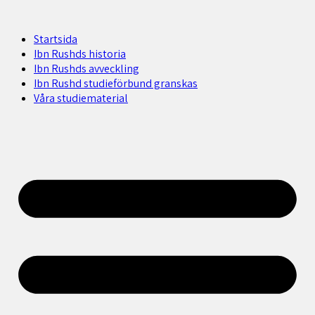
Startsida
Ibn Rushds historia
Ibn Rushds avveckling
Ibn Rushd studieförbund granskas​
Våra studiematerial