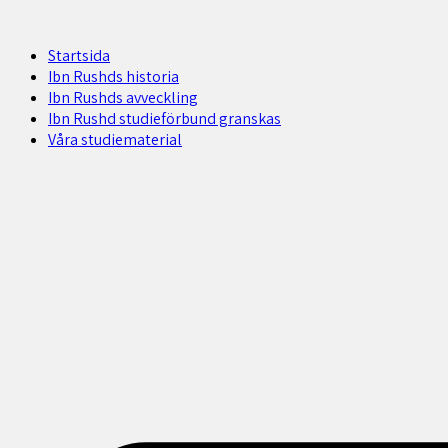
Startsida
Ibn Rushds historia
Ibn Rushds avveckling
Ibn Rushd studieförbund granskas​
Våra studiematerial