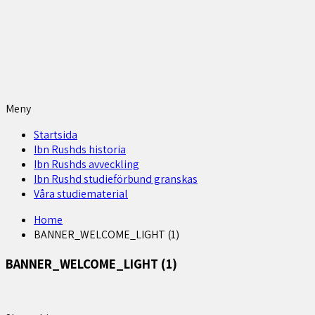
Meny
Startsida
Ibn Rushds historia
Ibn Rushds avveckling
Ibn Rushd studieförbund granskas​
Våra studiematerial
Home
BANNER_WELCOME_LIGHT (1)
BANNER_WELCOME_LIGHT (1)