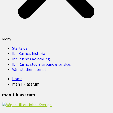
Meny
Startsida
Ibn Rushds historia
Ibn Rushds avveckling
Ibn Rushd studieförbund granskas​
Våra studiematerial
Home
man-i-klassrum
man-i-klassrum