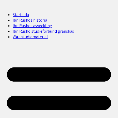
Startsida
Ibn Rushds historia
Ibn Rushds avveckling
Ibn Rushd studieförbund granskas​
Våra studiematerial