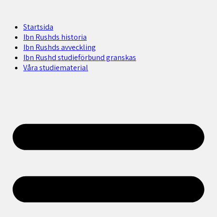
Startsida
Ibn Rushds historia
Ibn Rushds avveckling
Ibn Rushd studieförbund granskas​
Våra studiematerial