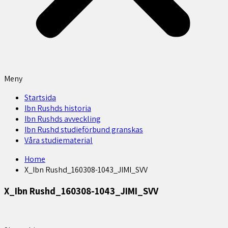
Meny
Startsida
Ibn Rushds historia
Ibn Rushds avveckling
Ibn Rushd studieförbund granskas​
Våra studiematerial
Home
X_Ibn Rushd_160308-1043_JIMI_SVV
X_Ibn Rushd_160308-1043_JIMI_SVV