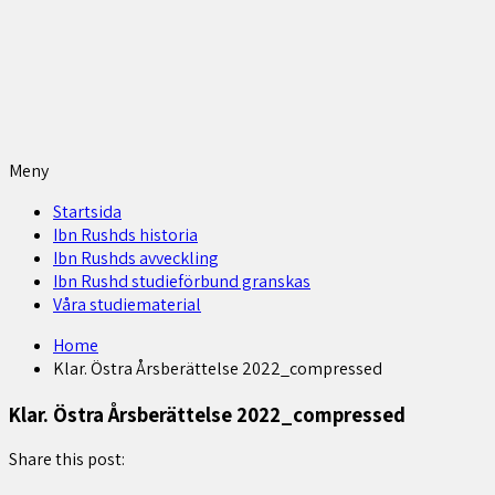
Meny
Startsida
Ibn Rushds historia
Ibn Rushds avveckling
Ibn Rushd studieförbund granskas​
Våra studiematerial
Home
Klar. Östra Årsberättelse 2022_compressed
Klar. Östra Årsberättelse 2022_compressed
Share this post: