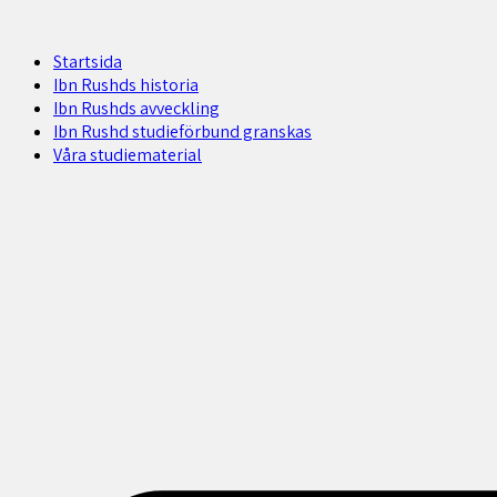
Startsida
Ibn Rushds historia
Ibn Rushds avveckling
Ibn Rushd studieförbund granskas​
Våra studiematerial