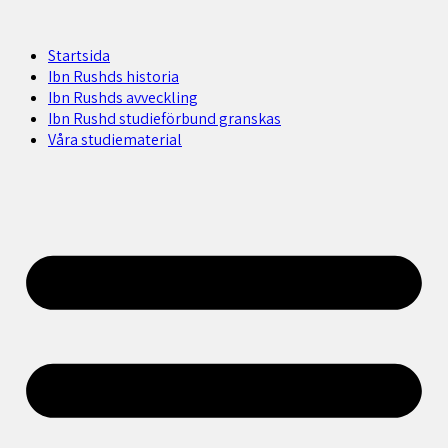
Startsida
Ibn Rushds historia
Ibn Rushds avveckling
Ibn Rushd studieförbund granskas​
Våra studiematerial