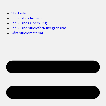
Startsida
Ibn Rushds historia
Ibn Rushds avveckling
Ibn Rushd studieförbund granskas​
Våra studiematerial