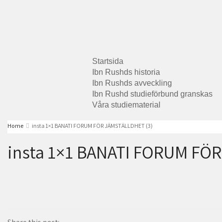
Startsida
Ibn Rushds historia
Ibn Rushds avveckling
Ibn Rushd studieförbund granskas​
Våra studiematerial
Home
insta 1×1 BANATI FORUM FÖR JÄMSTÄLLDHET (3)
insta 1×1 BANATI FORUM FÖR