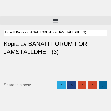
Home
Kopia av BANATI FORUM FÖR JÄMSTÄLLDHET (3)
Kopia av BANATI FORUM FÖR
JÄMSTÄLLDHET (3)
Share this post:
a
b
c
d
j