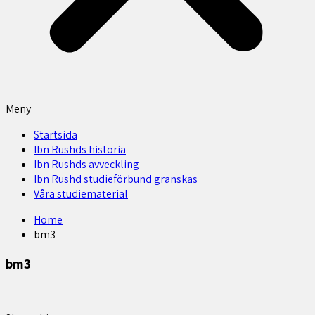
Meny
Startsida
Ibn Rushds historia
Ibn Rushds avveckling
Ibn Rushd studieförbund granskas​
Våra studiematerial
Home
bm3
bm3