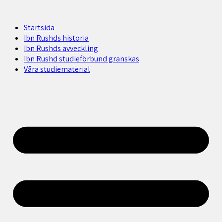
Startsida
Ibn Rushds historia
Ibn Rushds avveckling
Ibn Rushd studieförbund granskas​
Våra studiematerial