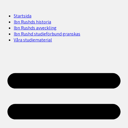
Startsida
Ibn Rushds historia
Ibn Rushds avveckling
Ibn Rushd studieförbund granskas​
Våra studiematerial