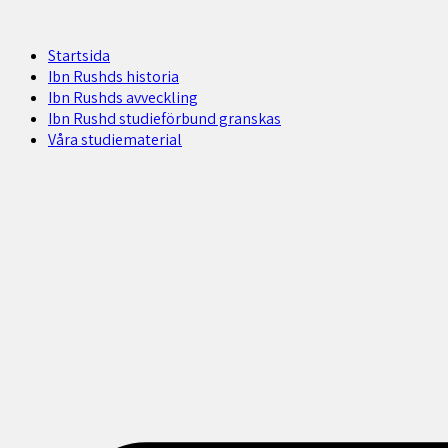
Startsida
Ibn Rushds historia
Ibn Rushds avveckling
Ibn Rushd studieförbund granskas​
Våra studiematerial