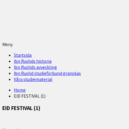
Meny
Startsida
Ibn Rushds historia
Ibn Rushds avveckling
Ibn Rushd studieförbund granskas​
Våra studiematerial
Home
EID FESTIVAL (1)
EID FESTIVAL (1)