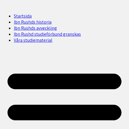
Startsida
Ibn Rushds historia
Ibn Rushds avveckling
Ibn Rushd studieförbund granskas​
Våra studiematerial