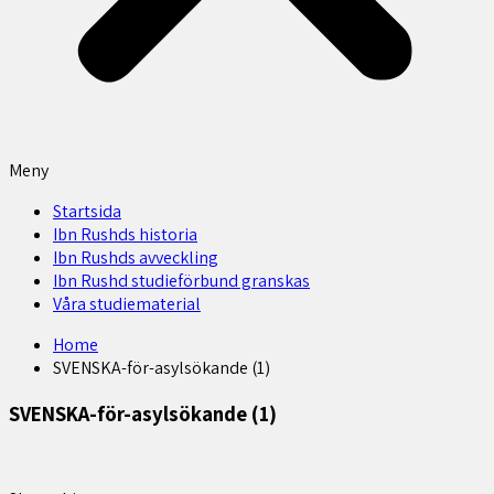
Meny
Startsida
Ibn Rushds historia
Ibn Rushds avveckling
Ibn Rushd studieförbund granskas​
Våra studiematerial
Home
SVENSKA-för-asylsökande (1)
SVENSKA-för-asylsökande (1)