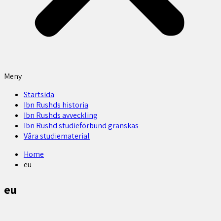
Meny
Startsida
Ibn Rushds historia
Ibn Rushds avveckling
Ibn Rushd studieförbund granskas​
Våra studiematerial
Home
eu
eu