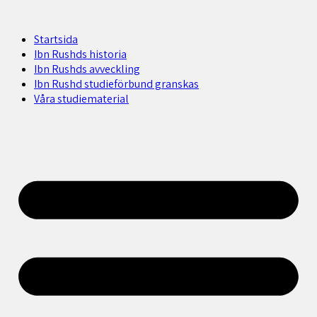
Startsida
Ibn Rushds historia
Ibn Rushds avveckling
Ibn Rushd studieförbund granskas​
Våra studiematerial