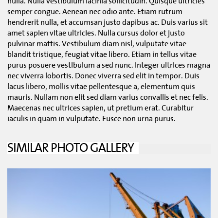
nulla. Nulla vestibulum lacinia sollicitudin. Quisque ultricies
semper congue. Aenean nec odio ante. Etiam rutrum
hendrerit nulla, et accumsan justo dapibus ac. Duis varius sit
amet sapien vitae ultricies. Nulla cursus dolor et justo
pulvinar mattis. Vestibulum diam nisl, vulputate vitae
blandit tristique, feugiat vitae libero. Etiam in tellus vitae
purus posuere vestibulum a sed nunc. Integer ultrices magna
nec viverra lobortis. Donec viverra sed elit in tempor. Duis
lacus libero, mollis vitae pellentesque a, elementum quis
mauris. Nullam non elit sed diam varius convallis et nec felis.
Maecenas nec ultrices sapien, ut pretium erat. Curabitur
iaculis in quam in vulputate. Fusce non urna purus.
SIMILAR PHOTO GALLERY