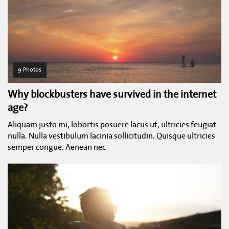
9 Photos
Why blockbusters have survived in the internet
age?
Aliquam justo mi, lobortis posuere lacus ut, ultricies feugiat
nulla. Nulla vestibulum lacinia sollicitudin. Quisque ultricies
semper congue. Aenean nec