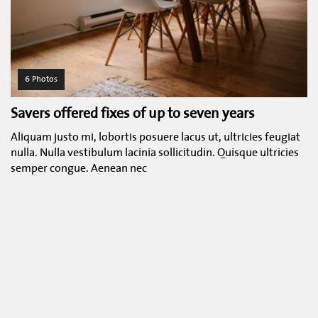
6 Photos
Savers offered fixes of up to seven years
Aliquam justo mi, lobortis posuere lacus ut, ultricies feugiat
nulla. Nulla vestibulum lacinia sollicitudin. Quisque ultricies
semper congue. Aenean nec