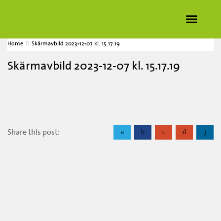
Home
Skärmavbild 2023-12-07 kl. 15.17.19
Skärmavbild 2023-12-07 kl. 15.17.19
Share this post:
a
b
c
d
j