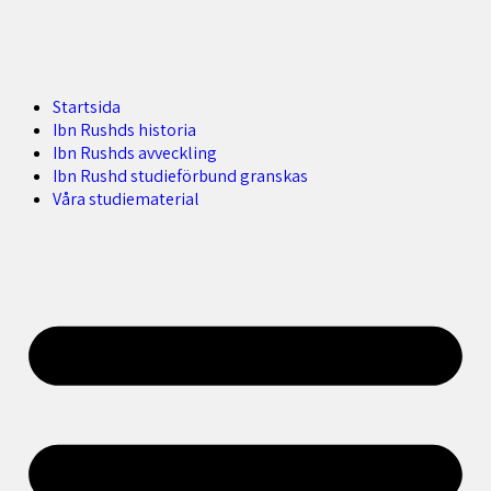
Startsida
Ibn Rushds historia
Ibn Rushds avveckling
Ibn Rushd studieförbund granskas​
Våra studiematerial