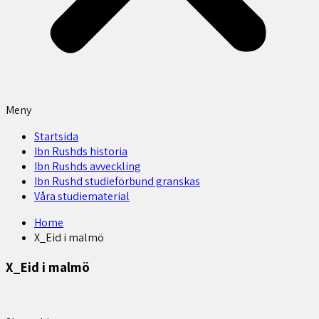
Meny
Startsida
Ibn Rushds historia
Ibn Rushds avveckling
Ibn Rushd studieförbund granskas​
Våra studiematerial
Home
X_Eid i malmö
X_Eid i malmö