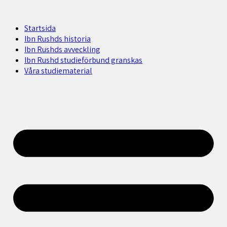
Startsida
Ibn Rushds historia
Ibn Rushds avveckling
Ibn Rushd studieförbund granskas​
Våra studiematerial