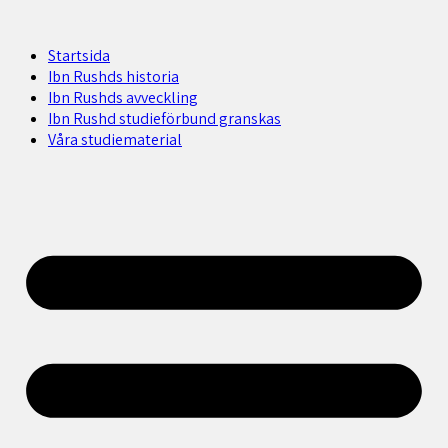
Startsida
Ibn Rushds historia
Ibn Rushds avveckling
Ibn Rushd studieförbund granskas​
Våra studiematerial