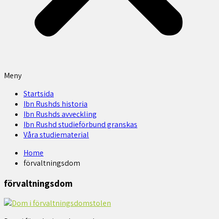
Meny
Startsida
Ibn Rushds historia
Ibn Rushds avveckling
Ibn Rushd studieförbund granskas​
Våra studiematerial
Home
förvaltningsdom
förvaltningsdom