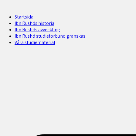
Startsida
Ibn Rushds historia
Ibn Rushds avveckling
Ibn Rushd studieförbund granskas​
Våra studiematerial