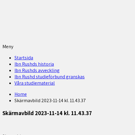
Meny
Startsida
Ibn Rushds historia
Ibn Rushds avveckling
Ibn Rushd studieförbund granskas​
Våra studiematerial
Home
Skärmavbild 2023-11-14 kl. 11.43.37
Skärmavbild 2023-11-14 kl. 11.43.37