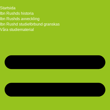
Startsida
Ibn Rushds historia
Ibn Rushds avveckling
Ibn Rushd studieförbund granskas​
Våra studiematerial