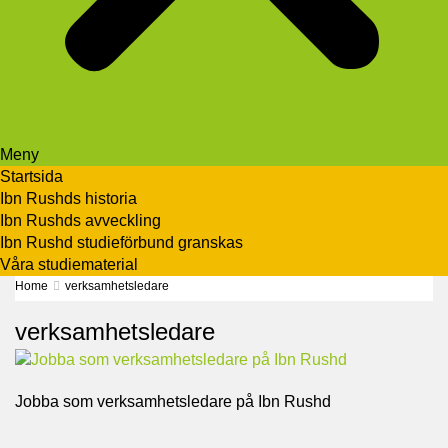
Meny
Startsida
Ibn Rushds historia
Ibn Rushds avveckling
Ibn Rushd studieförbund granskas​
Våra studiematerial
Home
verksamhetsledare
verksamhetsledare
Jobba som verksamhetsledare på Ibn Rushd