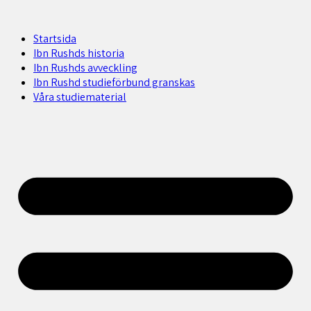
Startsida
Ibn Rushds historia
Ibn Rushds avveckling
Ibn Rushd studieförbund granskas​
Våra studiematerial