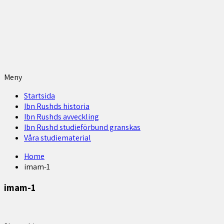
Meny
Startsida
Ibn Rushds historia
Ibn Rushds avveckling
Ibn Rushd studieförbund granskas​
Våra studiematerial
Home
imam-1
imam-1