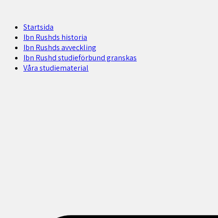
Startsida
Ibn Rushds historia
Ibn Rushds avveckling
Ibn Rushd studieförbund granskas​
Våra studiematerial