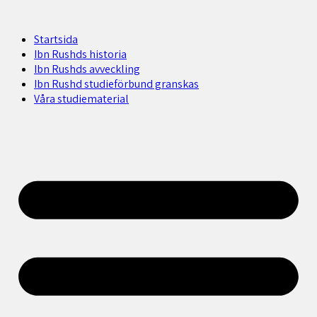
Startsida
Ibn Rushds historia
Ibn Rushds avveckling
Ibn Rushd studieförbund granskas​
Våra studiematerial