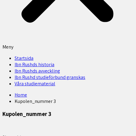
Meny
Startsida
Ibn Rushds historia
Ibn Rushds avveckling
Ibn Rushd studieförbund granskas​
Våra studiematerial
Home
Kupolen_nummer 3
Kupolen_nummer 3