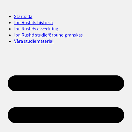
Startsida
Ibn Rushds historia
Ibn Rushds avveckling
Ibn Rushd studieförbund granskas​
Våra studiematerial