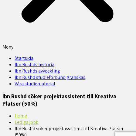
Meny
Startsida
Ibn Rushds historia
Ibn Rushds avveckling
Ibn Rushd studieförbund granskas​
Våra studiematerial
Ibn Rushd söker projektassistent till Kreativa
Platser (50%)
Home
Lediga jobb
Ibn Rushd söker projektassistent till Kreativa Platser
(50%)