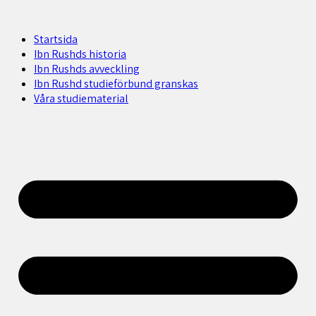
Startsida
Ibn Rushds historia
Ibn Rushds avveckling
Ibn Rushd studieförbund granskas​
Våra studiematerial