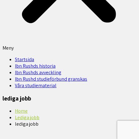
Meny
Startsida
Ibn Rushds historia
Ibn Rushds avveckling
Ibn Rushd studieförbund granskas​
Våra studiematerial
lediga jobb
Home
Lediga jobb
lediga jobb