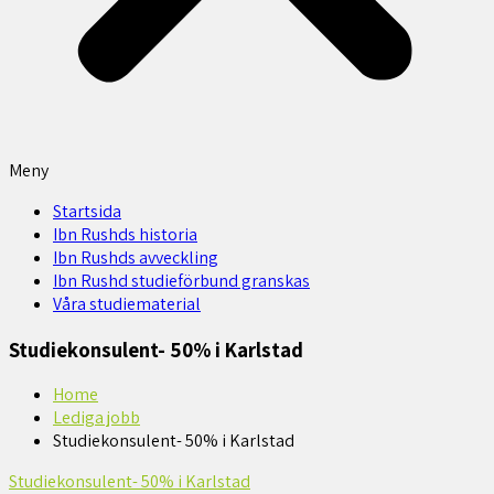
Meny
Startsida
Ibn Rushds historia
Ibn Rushds avveckling
Ibn Rushd studieförbund granskas​
Våra studiematerial
Studiekonsulent- 50% i Karlstad
Home
Lediga jobb
Studiekonsulent- 50% i Karlstad
Studiekonsulent- 50% i Karlstad