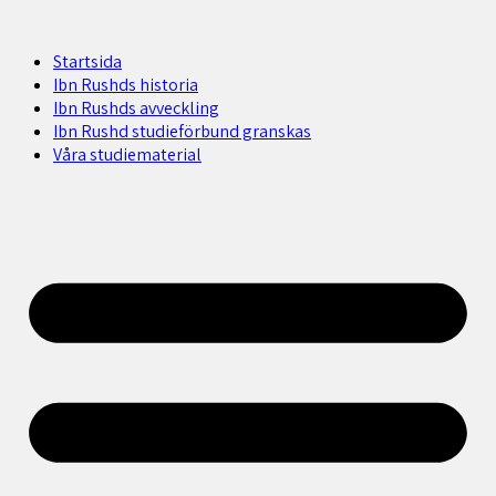
Startsida
Ibn Rushds historia
Ibn Rushds avveckling
Ibn Rushd studieförbund granskas​
Våra studiematerial