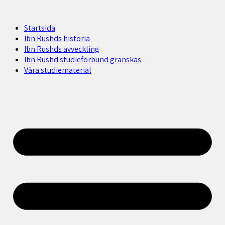
Startsida
Ibn Rushds historia
Ibn Rushds avveckling
Ibn Rushd studieförbund granskas​
Våra studiematerial