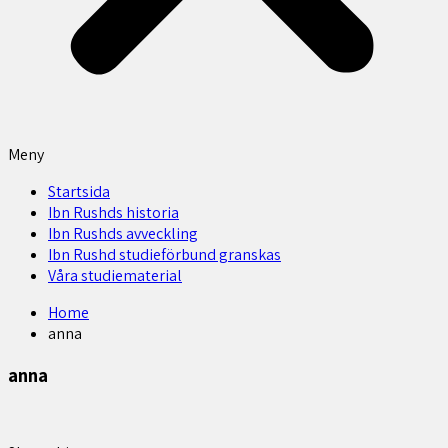
Meny
Startsida
Ibn Rushds historia
Ibn Rushds avveckling
Ibn Rushd studieförbund granskas​
Våra studiematerial
Home
anna
anna