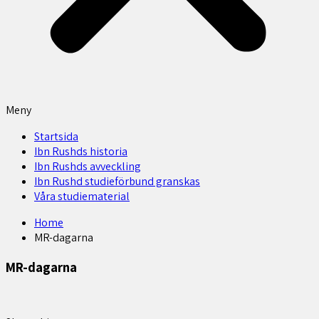
Meny
Startsida
Ibn Rushds historia
Ibn Rushds avveckling
Ibn Rushd studieförbund granskas​
Våra studiematerial
Home
MR-dagarna
MR-dagarna