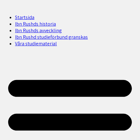
Startsida
Ibn Rushds historia
Ibn Rushds avveckling
Ibn Rushd studieförbund granskas​
Våra studiematerial