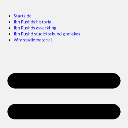
Startsida
Ibn Rushds historia
Ibn Rushds avveckling
Ibn Rushd studieförbund granskas​
Våra studiematerial