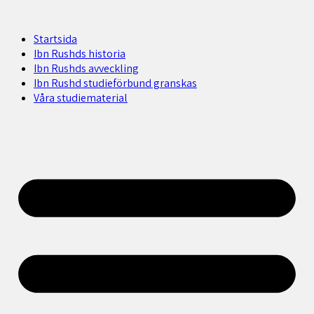
Startsida
Ibn Rushds historia
Ibn Rushds avveckling
Ibn Rushd studieförbund granskas​
Våra studiematerial