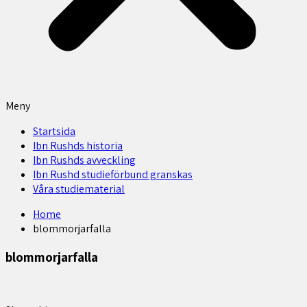
Meny
Startsida
Ibn Rushds historia
Ibn Rushds avveckling
Ibn Rushd studieförbund granskas​
Våra studiematerial
Home
blommorjarfalla
blommorjarfalla