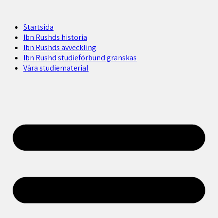
Startsida
Ibn Rushds historia
Ibn Rushds avveckling
Ibn Rushd studieförbund granskas​
Våra studiematerial