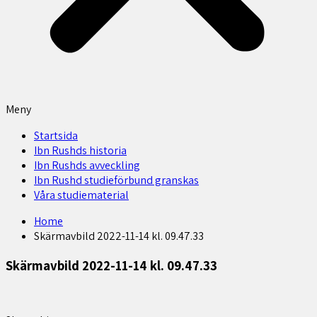
Meny
Startsida
Ibn Rushds historia
Ibn Rushds avveckling
Ibn Rushd studieförbund granskas​
Våra studiematerial
Home
Skärmavbild 2022-11-14 kl. 09.47.33
Skärmavbild 2022-11-14 kl. 09.47.33