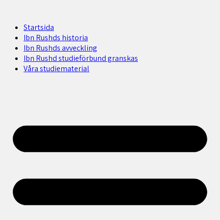
Startsida
Ibn Rushds historia
Ibn Rushds avveckling
Ibn Rushd studieförbund granskas​
Våra studiematerial