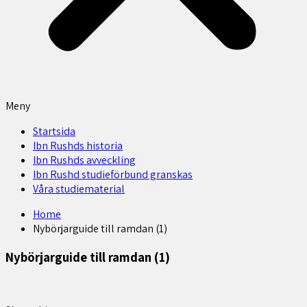
Meny
Startsida
Ibn Rushds historia
Ibn Rushds avveckling
Ibn Rushd studieförbund granskas​
Våra studiematerial
Home
Nybörjarguide till ramdan (1)
Nybörjarguide till ramdan (1)