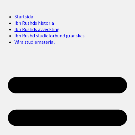
Startsida
Ibn Rushds historia
Ibn Rushds avveckling
Ibn Rushd studieförbund granskas​
Våra studiematerial