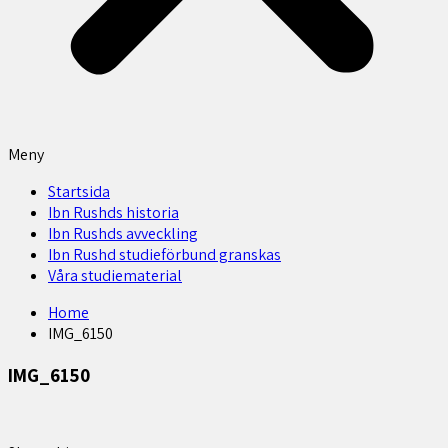
Meny
Startsida
Ibn Rushds historia
Ibn Rushds avveckling
Ibn Rushd studieförbund granskas​
Våra studiematerial
Home
IMG_6150
IMG_6150