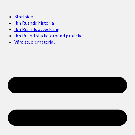
Startsida
Ibn Rushds historia
Ibn Rushds avveckling
Ibn Rushd studieförbund granskas​
Våra studiematerial