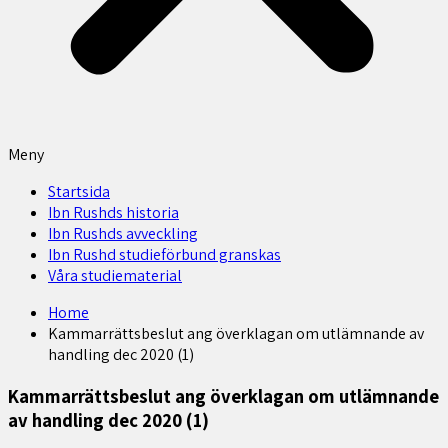
Meny
Startsida
Ibn Rushds historia
Ibn Rushds avveckling
Ibn Rushd studieförbund granskas​
Våra studiematerial
Home
Kammarrättsbeslut ang överklagan om utlämnande av
handling dec 2020 (1)
Kammarrättsbeslut ang överklagan om utlämnande
av handling dec 2020 (1)