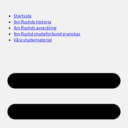
Startsida
Ibn Rushds historia
Ibn Rushds avveckling
Ibn Rushd studieförbund granskas​
Våra studiematerial