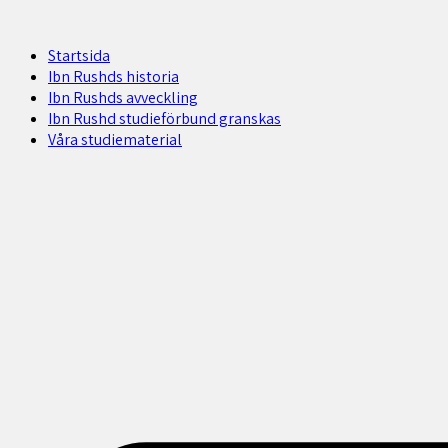
Startsida
Ibn Rushds historia
Ibn Rushds avveckling
Ibn Rushd studieförbund granskas​
Våra studiematerial