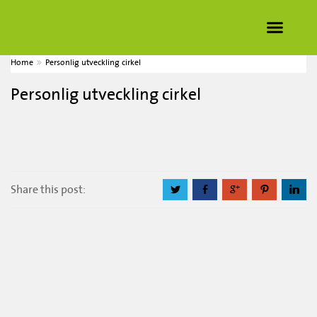
Home
Personlig utveckling cirkel
Personlig utveckling cirkel
Share this post:
a
b
c
d
j