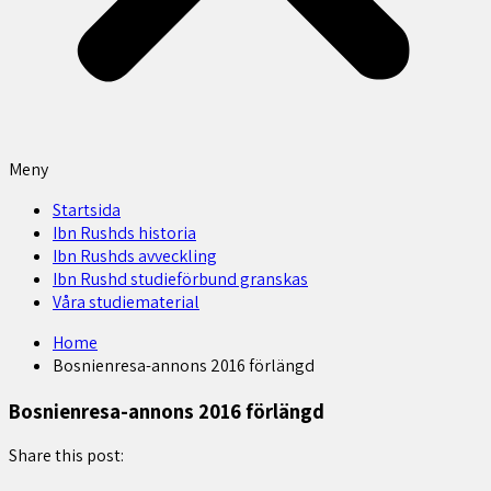
Meny
Startsida
Ibn Rushds historia
Ibn Rushds avveckling
Ibn Rushd studieförbund granskas​
Våra studiematerial
Home
Bosnienresa-annons 2016 förlängd
Bosnienresa-annons 2016 förlängd
Share this post: