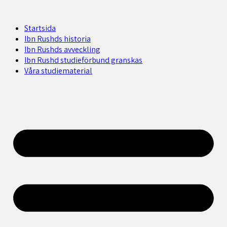
Startsida
Ibn Rushds historia
Ibn Rushds avveckling
Ibn Rushd studieförbund granskas​
Våra studiematerial